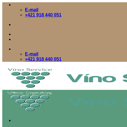
Skip
to
E-mail
content
+421 918 440 051
E-mail
+421 918 440 051