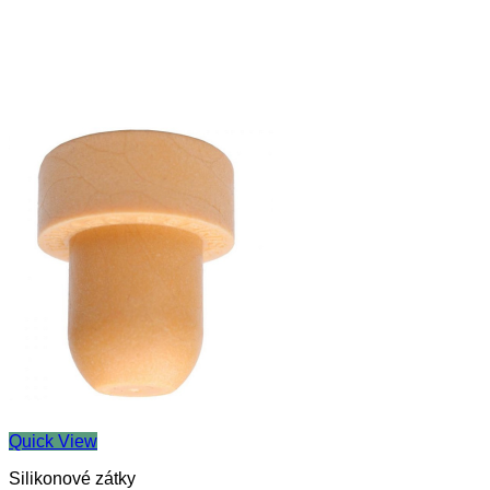
Quick View
Silikonové zátky