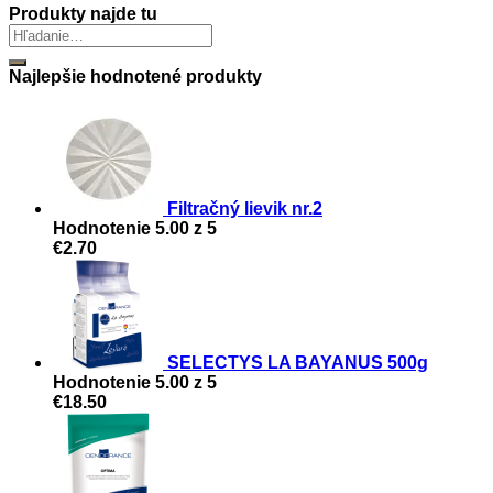
Produkty najde tu
Najlepšie hodnotené produkty
Filtračný lievik nr.2
Hodnotenie
5.00
z 5
€
2.70
SELECTYS LA BAYANUS 500g
Hodnotenie
5.00
z 5
€
18.50