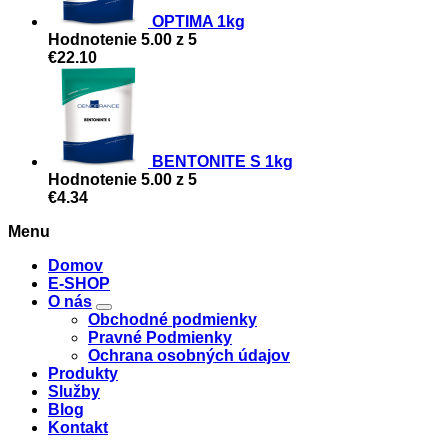
OPTIMA 1kg
Hodnotenie
5.00
z 5
€
22.10
BENTONITE S 1kg
Hodnotenie
5.00
z 5
€
4.34
Menu
Domov
E-SHOP
O nás
Obchodné podmienky
Pravné Podmienky
Ochrana osobných údajov
Produkty
Služby
Blog
Kontakt