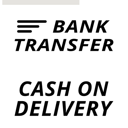
href="https://www.vinoservice.sk”
VINOSERVICE s.r.o