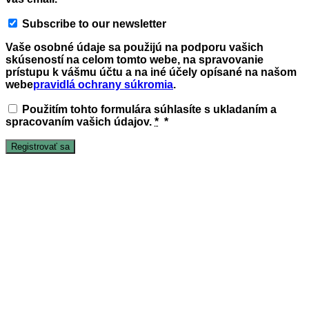
Subscribe to our newsletter
Vaše osobné údaje sa použijú na podporu vašich
skúseností na celom tomto webe, na spravovanie
prístupu k vášmu účtu a na iné účely opísané na našom
webe
pravidlá ochrany súkromia
.
Použitím tohto formulára súhlasíte s ukladaním a
spracovaním vašich údajov.
*
*
Registrovať sa