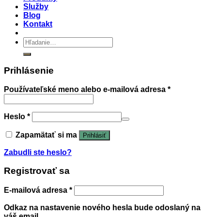
Služby
Blog
Kontakt
Hľadať:
Prihlásenie
Používateľské meno alebo e-mailová adresa
*
Heslo
*
Zapamätať si ma
Prihlásiť
Zabudli ste heslo?
Registrovať sa
E-mailová adresa
*
Odkaz na nastavenie nového hesla bude odoslaný na
váš email.