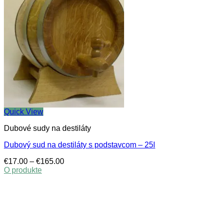
Quick View
Dubové sudy na destiláty
Dubový sud na destiláty s podstavcom – 25l
Price
€
17.00
–
€
165.00
range:
O produkte
This
€17.00
product
through
has
€165.00
multiple
variants.