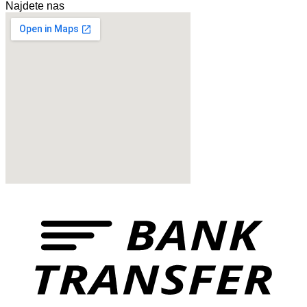
Najdete nas
href="https://www.vinoservice.sk”
VINOSERVICE s.r.o