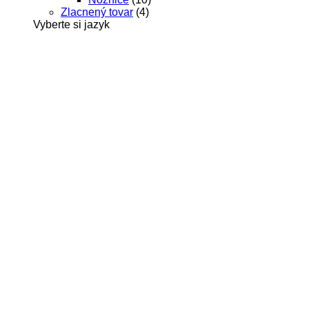
Zlacnený tovar
(4)
Vyberte si jazyk