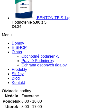
BENTONITE S 1kg
Hodnotenie
5.00
z 5
€
4.34
Menu
Domov
E-SHOP
O nás
Obchodné podmienky
Pravné Podmienky
Ochrana osobných údajov
Produkty
Služby
Blog
Kontakt
Otváracie hodiny
Nedeľa
Zatvorené
Pondelok
8:00 - 16:00
Utorok
8:00 - 17:00