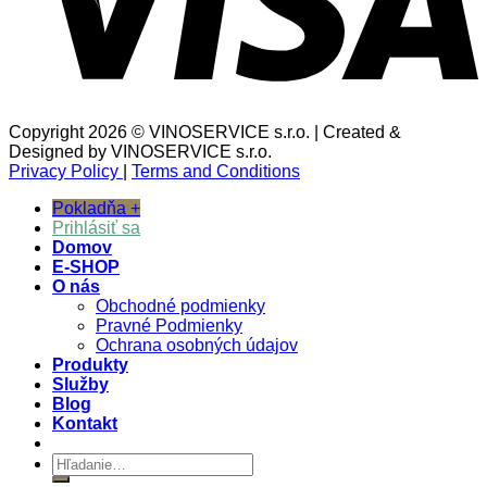
Copyright 2026 © VINOSERVICE s.r.o. | Created &
Designed by VINOSERVICE s.r.o.
Privacy Policy
|
Terms and Conditions
Pokladňa
+
Prihlásiť sa
Domov
E-SHOP
O nás
Obchodné podmienky
Pravné Podmienky
Ochrana osobných údajov
Produkty
Služby
Blog
Kontakt
Hľadať: