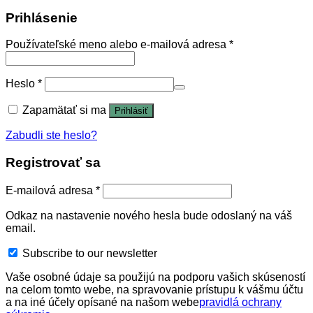
Prihlásenie
Používateľské meno alebo e-mailová adresa
*
Heslo
*
Zapamätať si ma
Prihlásiť
Zabudli ste heslo?
Registrovať sa
E-mailová adresa
*
Odkaz na nastavenie nového hesla bude odoslaný na váš
email.
Subscribe to our newsletter
Vaše osobné údaje sa použijú na podporu vašich skúseností
na celom tomto webe, na spravovanie prístupu k vášmu účtu
a na iné účely opísané na našom webe
pravidlá ochrany