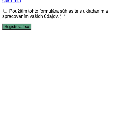
súkromia
.
Použitím tohto formulára súhlasíte s ukladaním a
spracovaním vašich údajov.
*
*
Registrovať sa