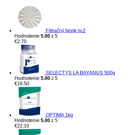
Filtračný lievik nr.2
Hodnotenie
5.00
z 5
€
2.70
SELECTYS LA BAYANUS 500g
Hodnotenie
5.00
z 5
€
18.50
OPTIMA 1kg
Hodnotenie
5.00
z 5
€
22.10