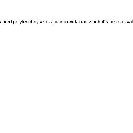
ed polyfenolmy vznikajúcimi oxidáciou z bobúľ s nízkou kvali