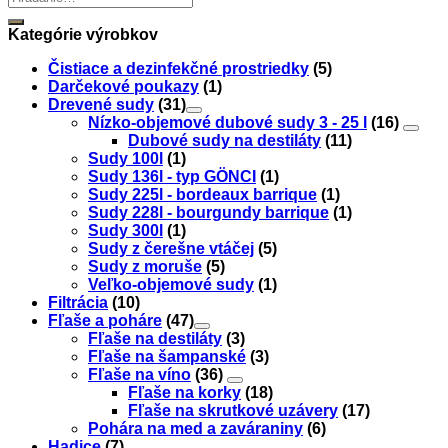
Kategórie výrobkov
Čistiace a dezinfekčné prostriedky
(5)
Darčekové poukazy
(1)
Drevené sudy
(31)
Nízko-objemové dubové sudy 3 - 25 l
(16)
Dubové sudy na destiláty
(11)
Sudy 100l
(1)
Sudy 136l - typ GÖNCI
(1)
Sudy 225l - bordeaux barrique
(1)
Sudy 228l - bourgundy barrique
(1)
Sudy 300l
(1)
Sudy z čerešne vtáčej
(5)
Sudy z moruše
(5)
Veľko-objemové sudy
(1)
Filtrácia
(10)
Fľaše a poháre
(47)
Fľaše na destiláty
(3)
Fľaše na šampanské
(3)
Fľaše na víno
(36)
Fľaše na korky
(18)
Fľaše na skrutkové uzávery
(17)
Pohára na med a zaváraniny
(6)
Hadice
(7)