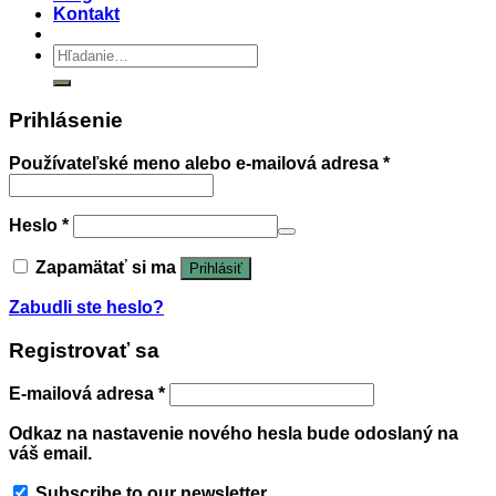
Kontakt
Hľadať:
Prihlásenie
Používateľské meno alebo e-mailová adresa
*
Heslo
*
Zapamätať si ma
Prihlásiť
Zabudli ste heslo?
Registrovať sa
E-mailová adresa
*
Odkaz na nastavenie nového hesla bude odoslaný na
váš email.
Subscribe to our newsletter