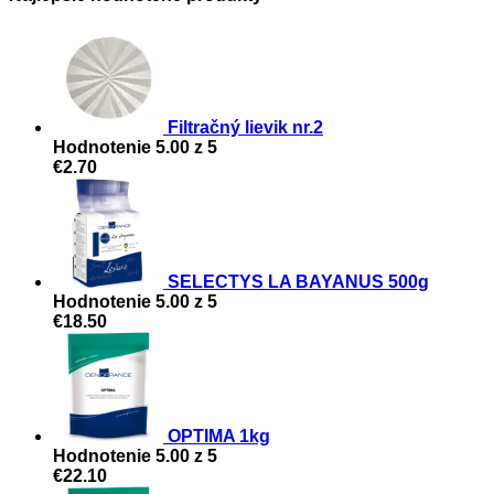
Filtračný lievik nr.2
Hodnotenie
5.00
z 5
€
2.70
SELECTYS LA BAYANUS 500g
Hodnotenie
5.00
z 5
€
18.50
OPTIMA 1kg
Hodnotenie
5.00
z 5
€
22.10