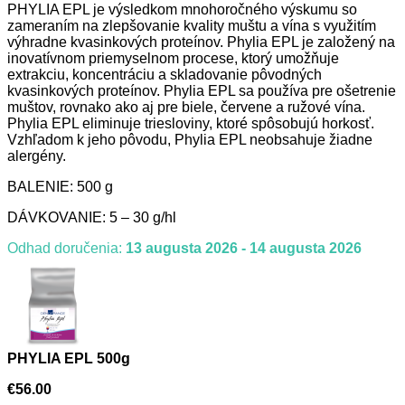
PHYLIA EPL je výsledkom mnohoročného výskumu so
zameraním na zlepšovanie kvality muštu a vína s využitím
výhradne kvasinkových proteínov. Phylia EPL je založený na
inovatívnom priemyselnom procese, ktorý umožňuje
extrakciu, koncentráciu a skladovanie pôvodných
kvasinkových proteínov. Phylia EPL sa používa pre ošetrenie
muštov, rovnako ako aj pre biele, červene a ružové vína.
Phylia EPL eliminuje triesloviny, ktoré spôsobujú horkosť.
Vzhľadom k jeho pôvodu, Phylia EPL neobsahuje žiadne
alergény.
BALENIE: 500 g
DÁVKOVANIE: 5 – 30 g/hl
Odhad doručenia:
13 augusta 2026 - 14 augusta 2026
PHYLIA EPL 500g
€
56.00