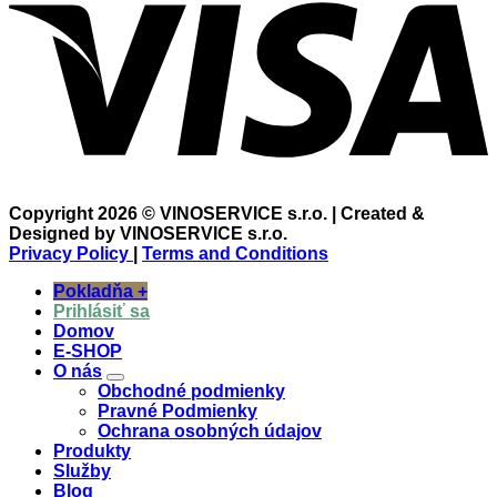
Copyright 2026 © VINOSERVICE s.r.o. | Created &
Designed by VINOSERVICE s.r.o.
Privacy Policy
|
Terms and Conditions
Pokladňa
+
Prihlásiť sa
Domov
E-SHOP
O nás
Obchodné podmienky
Pravné Podmienky
Ochrana osobných údajov
Produkty
Služby
Blog