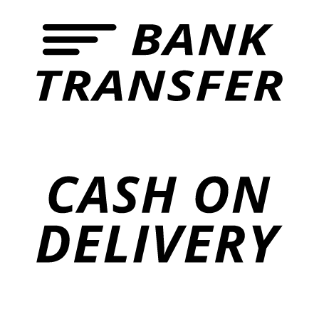
VINOSERVICE s.r.o