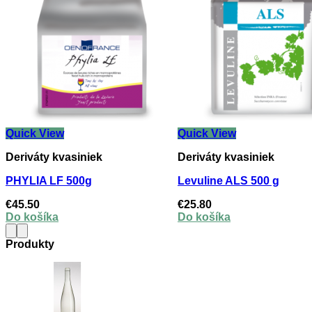
Quick View
Quick View
Deriváty kvasiniek
Deriváty kvasiniek
PHYLIA LF 500g
Levuline ALS 500 g
€
45.50
€
25.80
Do košíka
Do košíka
Produkty