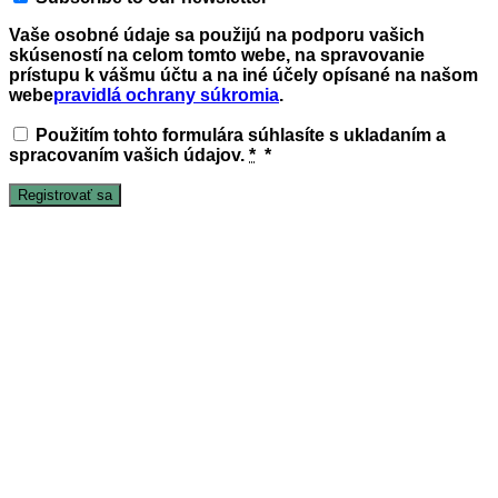
Vaše osobné údaje sa použijú na podporu vašich
skúseností na celom tomto webe, na spravovanie
prístupu k vášmu účtu a na iné účely opísané na našom
webe
pravidlá ochrany súkromia
.
Použitím tohto formulára súhlasíte s ukladaním a
spracovaním vašich údajov.
*
*
Registrovať sa