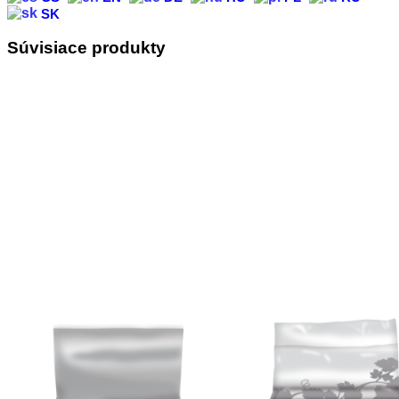
SK
Súvisiace produkty