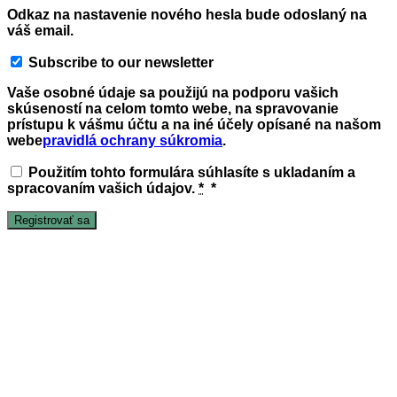
Odkaz na nastavenie nového hesla bude odoslaný na
váš email.
Subscribe to our newsletter
Vaše osobné údaje sa použijú na podporu vašich
skúseností na celom tomto webe, na spravovanie
prístupu k vášmu účtu a na iné účely opísané na našom
webe
pravidlá ochrany súkromia
.
Použitím tohto formulára súhlasíte s ukladaním a
spracovaním vašich údajov.
*
*
Registrovať sa