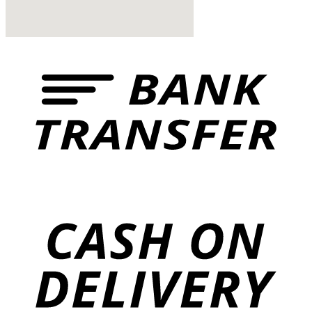
href="https://www.vinoservice.sk”
VINOSERVICE s.r.o