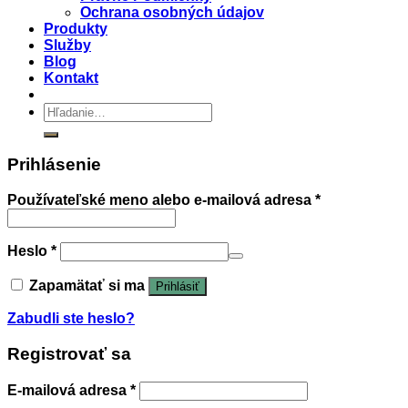
Ochrana osobných údajov
Produkty
Služby
Blog
Kontakt
Hľadať:
Prihlásenie
Používateľské meno alebo e-mailová adresa
*
Heslo
*
Zapamätať si ma
Prihlásiť
Zabudli ste heslo?
Registrovať sa
E-mailová adresa
*