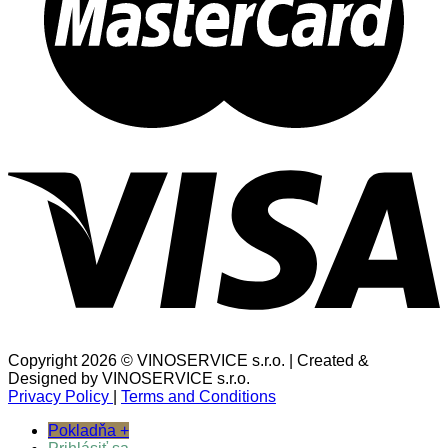
Copyright 2026 © VINOSERVICE s.r.o. | Created &
Designed by VINOSERVICE s.r.o.
Privacy Policy
|
Terms and Conditions
Pokladňa
+