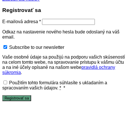
Registrovať sa
E-mailová adresa
*
Odkaz na nastavenie nového hesla bude odoslaný na váš
email.
Subscribe to our newsletter
Vaše osobné údaje sa použijú na podporu vašich skúseností
na celom tomto webe, na spravovanie prístupu k vášmu účtu
a na iné účely opísané na našom webe
pravidlá ochrany
súkromia
.
Použitím tohto formulára súhlasíte s ukladaním a
spracovaním vašich údajov.
*
*
Registrovať sa