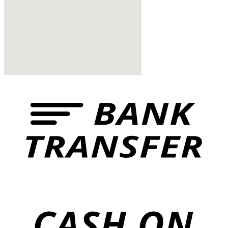
href="https://www.vinoservice.sk”
VINOSERVICE s.r.o