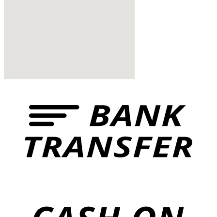
href="https://www.vinoservice.sk”
VINOSERVICE s.r.o