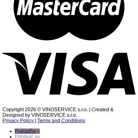
Copyright 2026 © VINOSERVICE s.r.o. | Created &
Designed by VINOSERVICE s.r.o.
Privacy Policy
|
Terms and Conditions
Pokladňa
+
Prihlásiť sa