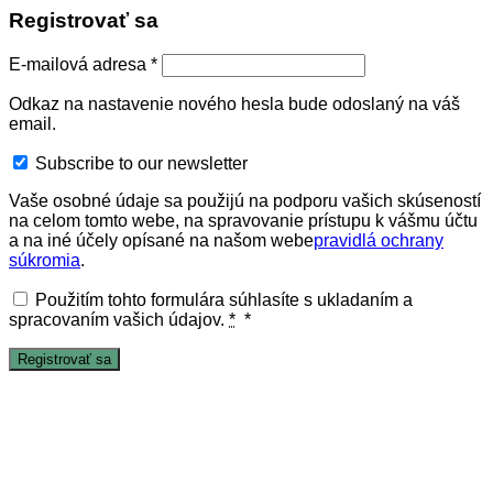
Registrovať sa
E-mailová adresa
*
Odkaz na nastavenie nového hesla bude odoslaný na váš
email.
Subscribe to our newsletter
Vaše osobné údaje sa použijú na podporu vašich skúseností
na celom tomto webe, na spravovanie prístupu k vášmu účtu
a na iné účely opísané na našom webe
pravidlá ochrany
súkromia
.
Použitím tohto formulára súhlasíte s ukladaním a
spracovaním vašich údajov.
*
*
Registrovať sa