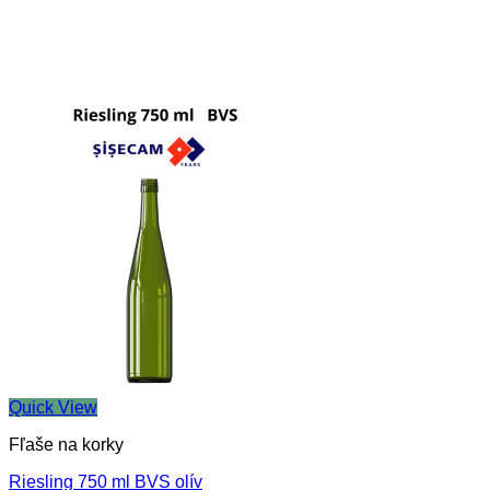
Quick View
Fľaše na korky
Riesling 750 ml BVS olív