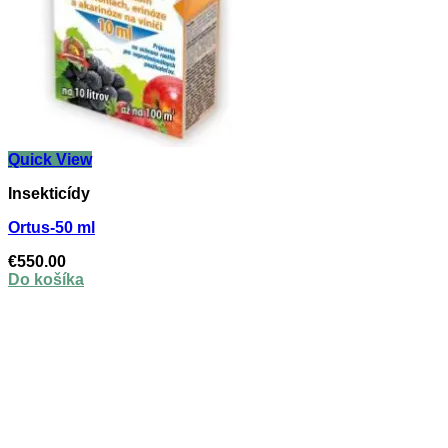
Quick View
Insekticídy
Ortus-50 ml
€
550.00
Do košíka