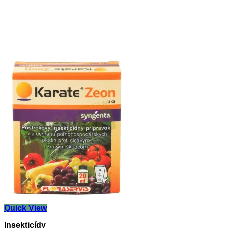
Quick View
Insekticídy