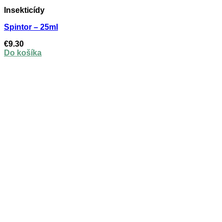
Insekticídy
Spintor – 25ml
€
9.30
Do košíka