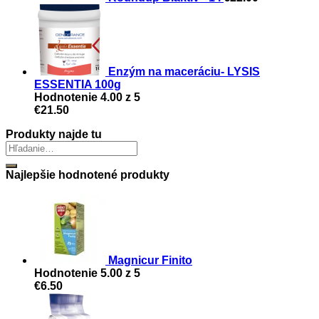
Enzým na maceráciu- LYSIS
ESSENTIA 100g
Hodnotenie
4.00
z 5
€
21.50
Produkty najde tu
Najlepšie hodnotené produkty
Magnicur Finito
Hodnotenie
5.00
z 5
€
6.50