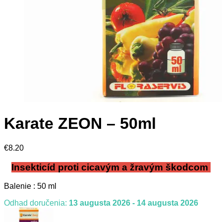
Karate ZEON – 50ml
€
8.20
Insekticíd proti cicavým a žravým škodcom
Balenie : 50 ml
Odhad doručenia:
13 augusta 2026 - 14 augusta 2026