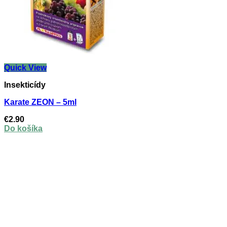
Quick View
Insekticídy
Karate ZEON – 5ml
€
2.90
Do košíka