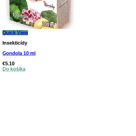
Quick View
Insekticídy
Gondola 10 ml
€
5.10
Do košíka