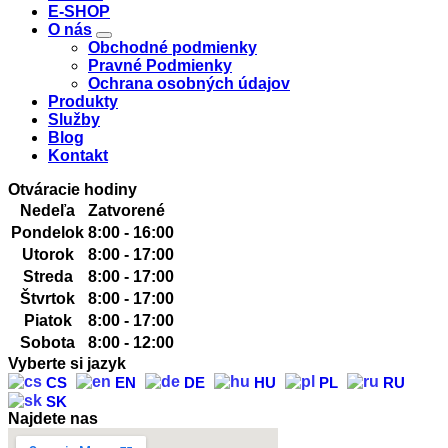
E-SHOP
O nás
Obchodné podmienky
Pravné Podmienky
Ochrana osobných údajov
Produkty
Služby
Blog
Kontakt
Otváracie hodiny
Nedeľa
Zatvorené
Pondelok
8:00 - 16:00
Utorok
8:00 - 17:00
Streda
8:00 - 17:00
Štvrtok
8:00 - 17:00
Piatok
8:00 - 17:00
Sobota
8:00 - 12:00
Vyberte si jazyk
CS
EN
DE
HU
PL
RU
SK
Najdete nas