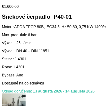
€
1,600.00
Šnekové čerpadlo P40-01
Motor :ADDA TFCP 80B, IEC34-5, Hz 50-60, 0,75 KW 1400/m
Max. prac. tlak: 6 bar
Výkon : 25 l / min
Vývod : DN 40 – DIN 11851
Stator : 1.4301
Rotor: 1.4301
Bypass: Áno
Dostupné na objednávku
Odhad doručenia:
13 augusta 2026 - 14 augusta 2026