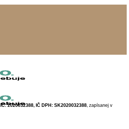
, DIČ: 2020032388, IČ DPH: SK2020032388
, zapísanej v