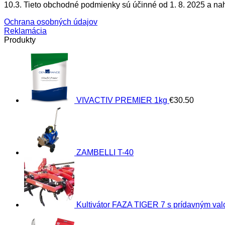
10.3. Tieto obchodné podmienky sú účinné od 1. 8. 2025 a na
Ochrana osobných údajov
Reklamácia
Produkty
VIVACTIV PREMIER 1kg
€
30.50
ZAMBELLI T-40
Kultivátor FAZA TIGER 7 s prídavným va