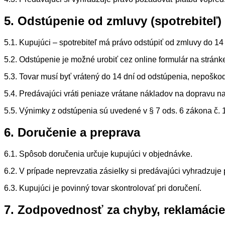
5. Odstúpenie od zmluvy (spotrebiteľ)
5.1. Kupujúci – spotrebiteľ má právo odstúpiť od zmluvy do 14
5.2. Odstúpenie je možné urobiť cez online formulár na strá
5.3. Tovar musí byť vrátený do 14 dní od odstúpenia, nepošk
5.4. Predávajúci vráti peniaze vrátane nákladov na dopravu na
5.5. Výnimky z odstúpenia sú uvedené v § 7 ods. 6 zákona č. 10
6. Doručenie a preprava
6.1. Spôsob doručenia určuje kupujúci v objednávke.
6.2. V prípade neprevzatia zásielky si predávajúci vyhradzuje
6.3. Kupujúci je povinný tovar skontrolovať pri doručení.
7. Zodpovednosť za chyby, reklamácie