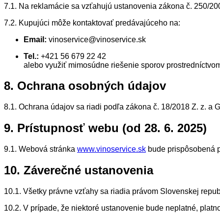
7.1. Na reklamácie sa vzťahujú ustanovenia zákona č. 250/2
7.2. Kupujúci môže kontaktovať predávajúceho na:
Email:
vinoservice@vinoservice.sk
Tel.:
+421 56 679 22 42
alebo využiť mimosúdne riešenie sporov prostredníctvo
8. Ochrana osobných údajov
8.1. Ochrana údajov sa riadi podľa zákona č. 18/2018 Z. z.
9. Prístupnosť webu (od 28. 6. 2025)
9.1. Webová stránka
www.vinoservice.sk
bude prispôsobená pr
10. Záverečné ustanovenia
10.1. Všetky právne vzťahy sa riadia právom Slovenskej repub
10.2. V prípade, že niektoré ustanovenie bude neplatné, platno