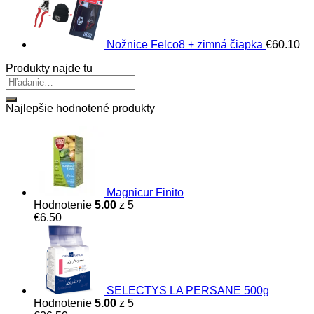
Nožnice Felco8 + zimná čiapka
€
60.10
Produkty najde tu
Najlepšie hodnotené produkty
Magnicur Finito
Hodnotenie
5.00
z 5
€
6.50
SELECTYS LA PERSANE 500g
Hodnotenie
5.00
z 5